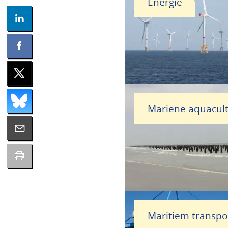
Energie
Mariene aquacul
Maritiem transpo