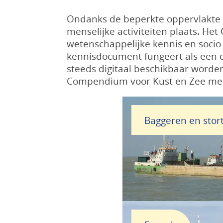
Ondanks de beperkte oppervlakte 
menselijke activiteiten plaats. He
wetenschappelijke kennis en socio
kennisdocument fungeert als een d
steeds digitaal beschikbaar worden
Compendium voor Kust en Zee mee
Baggeren en stor