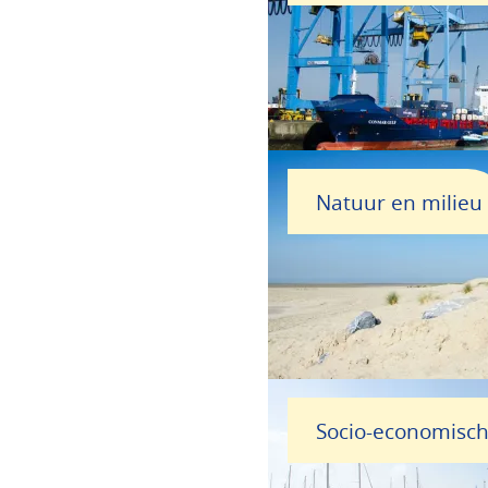
Natuur en milieu
Socio-economisc