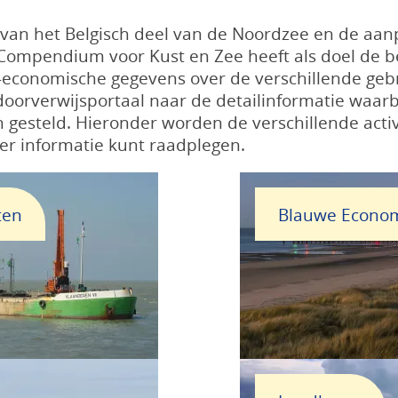
van het Belgisch deel van de Noordzee en de aanp
t Compendium voor Kust en Zee heeft als doel de b
-economische gegevens over de verschillende gebr
oorverwijsportaal naar de detailinformatie waarb
 gesteld. Hieronder worden de verschillende activi
r informatie kunt raadplegen.
ten
Blauwe Econom