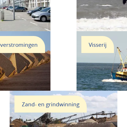
 overstromingen
Visserij
Zand- en grindwinning