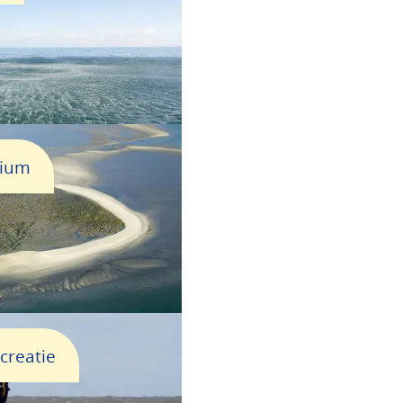
rium
creatie