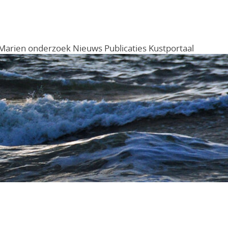
Marien onderzoek
Nieuws
Publicaties
Kustportaal
Menu