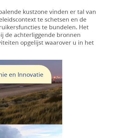
alende kustzone vinden er tal van
eleidscontext te schetsen en de
uikersfuncties te bundelen. Het
ij de achterliggende bronnen
teiten opgelijst waarover u in het
ie en Innovatie