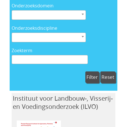
Onderzoeksdomein
Onderzoeksdiscipline
Zoekterm
Filter
Reset
Instituut voor Landbouw-, Visserij-
en Voedingsonderzoek (ILVO)