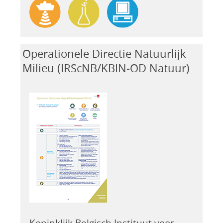
Operationele Directie Natuurlijk
Milieu (IRScNB/KBIN-OD Natuur)
Koninklijk Belgisch Instituut voor