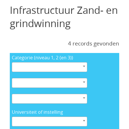
Infrastructuur Zand- en
grindwinning
4 records gevonden
Categorie (niveau 1, 2 (en 3))
Universiteit of instelling