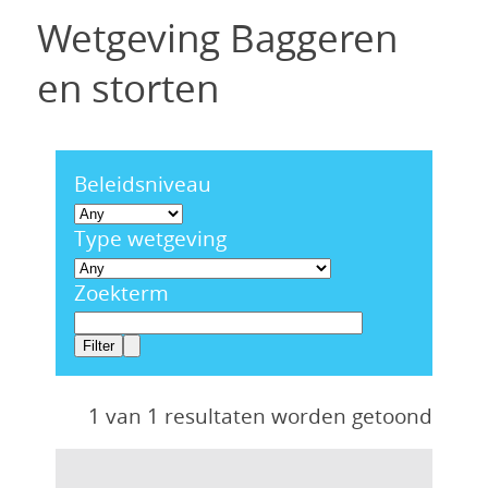
Wetgeving Baggeren
en storten
Beleidsniveau
Type wetgeving
Zoekterm
1 van 1 resultaten worden getoond